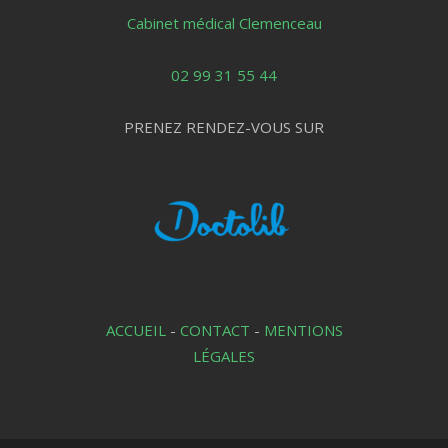
Cabinet médical Clemenceau
02 99 31 55 44
PRENEZ RENDEZ-VOUS SUR
ACCUEIL
-
CONTACT
-
MENTIONS
LÉGALES