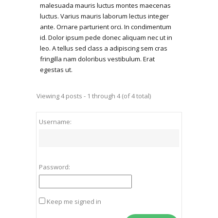
malesuada mauris luctus montes maecenas
luctus. Varius mauris laborum lectus integer
ante. Ornare parturient orci. In condimentum
id. Dolor ipsum pede donec aliquam nec ut in
leo. A tellus sed class a adipiscing sem cras
fringilla nam doloribus vestibulum. Erat
egestas ut.
Viewing 4 posts - 1 through 4 (of 4 total)
Username:
Password:
Keep me signed in