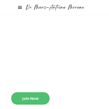
MULTIPURPOSE THEME
Welcome to
Community!
Join Now