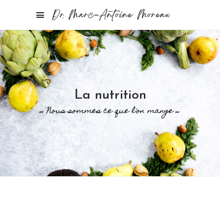
La nutrition
« Nous sommes ce que l'on mange »