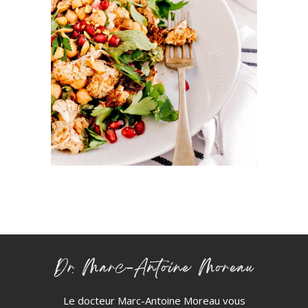
Le docteur Marc-Antoine Moreau vous