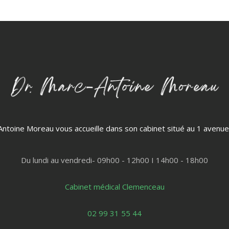
ntoine Moreau vous accueille dans son cabinet situé au 1 avenue 
Du lundi au vendredi- 09h00 - 12h00 I 14h00 - 18h00
Cabinet médical Clemenceau
02 99 31 55 44