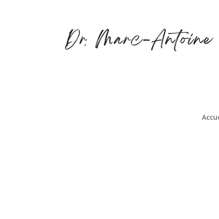
Accue