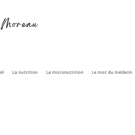
il
La nutrition
La micronutrition
Le mot du médecin